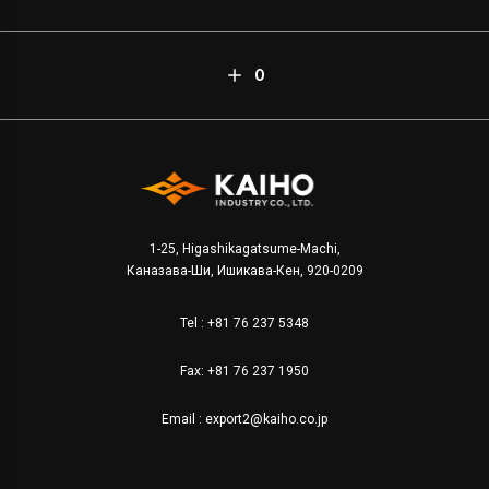
О
1-25, Higashikagatsume-Machi,
Каназава-Ши, Ишикава-Кен, 920-0209
Tel :
+81 76 237 5348
Fax: +81 76 237 1950
Email :
export2@kaiho.co.jp