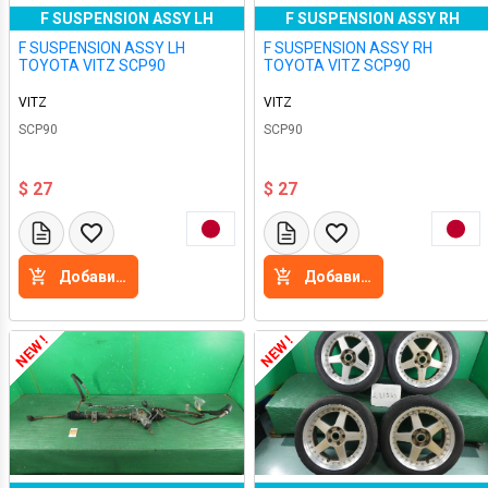
F SUSPENSION ASSY LH
F SUSPENSION ASSY RH
F SUSPENSION ASSY LH
F SUSPENSION ASSY RH
TOYOTA VITZ SCP90
TOYOTA VITZ SCP90
VITZ
VITZ
SCP90
SCP90
$ 27
$ 27
Добавить в корзину
Добавить в корзину
NEW !
NEW !