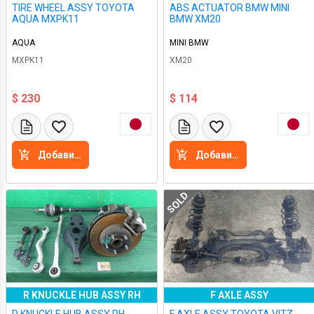
TIRE WHEEL ASSY TOYOTA
ABS ACTUATOR BMW MINI
AQUA MXPK11
BMW XM20
AQUA
MINI BMW
MXPK11
XM20
$ 230
$ 114
Добавить в корзину
Добавить в корзину
SOLD
R KNUCKLE HUB ASSY RH
F AXLE ASSY