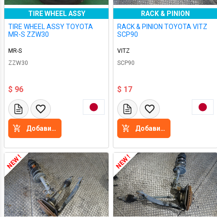
TIRE WHEEL ASSY
RACK & PINION
TIRE WHEEL ASSY TOYOTA
RACK & PINION TOYOTA VITZ
MR-S ZZW30
SCP90
MR-S
VITZ
ZZW30
SCP90
$ 96
$ 17
Добавить в корзину
Добавить в корзину
NEW !
NEW !