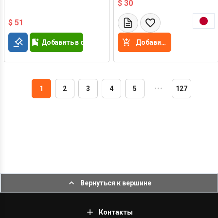
$ 30
$ 51
Добавить в список желаний
Добавить в корзину
1
2
3
4
5
・
・
・
127
Вернуться к вершине
Контакты