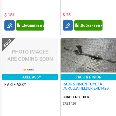
$ 181
$ 25
Добавить в список желаний
Добавить в список 
SOLD
F AXLE ASSY
RACK & PINION
RACK & PINION TOYOTA
F AXLE ASSY
COROLLA FIELDER ZRE142G
COROLLA FIELDER
ZRE142G