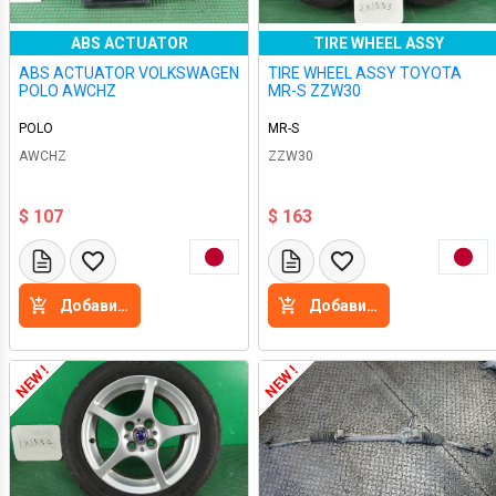
ABS ACTUATOR
TIRE WHEEL ASSY
ABS ACTUATOR VOLKSWAGEN
TIRE WHEEL ASSY TOYOTA
POLO AWCHZ
MR-S ZZW30
POLO
MR-S
AWCHZ
ZZW30
$ 107
$ 163
Добавить в корзину
Добавить в корзину
NEW !
NEW !