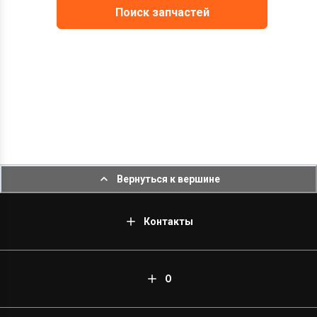
Поиск запчастей
Вернуться к вершине
Контакты
О