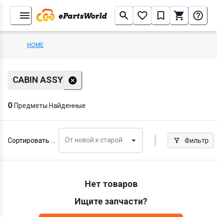
HOME
CABIN ASSY
0
Предметы Найденные
От новой к старой
Сортировать по
Фильтр
Нет товаров
Ищите запчасти?