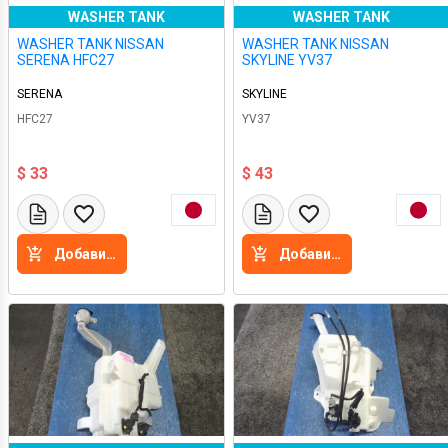
WASHER TANK
WASHER TANK
WASHER TANK NISSAN
WASHER TANK NISSAN
SERENA HFC27
SKYLINE YV37
SERENA
SKYLINE
HFC27
YV37
$ 33
$ 43
Добавить в корзину
Добавить в корзину