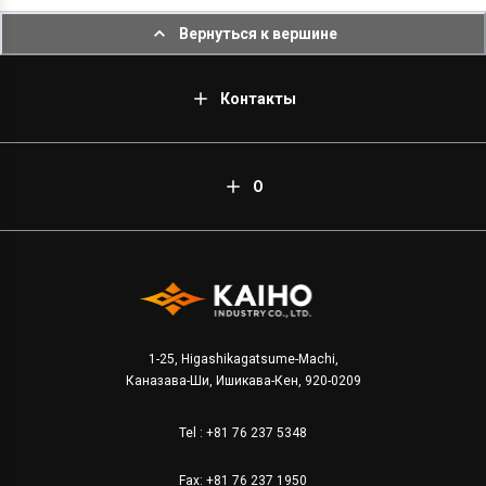
Вернуться к вершине
Контакты
О
1-25, Higashikagatsume-Machi,
Каназава-Ши, Ишикава-Кен, 920-0209
Tel :
+81 76 237 5348
Fax: +81 76 237 1950