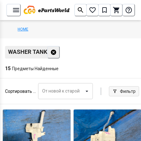
HOME
WASHER TANK
15
Предметы Найденные
От новой к старой
Сортировать по
Фильтр