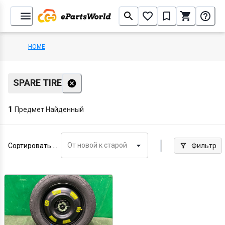
HOME
SPARE TIRE
1
Предмет Найденный
От новой к старой
Сортировать по
Фильтр