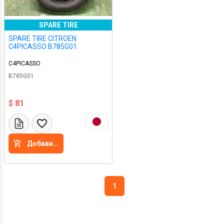
SPARE TIRE
SPARE TIRE CITROEN
C4PICASSO B785G01
C4PICASSO
B785G01
$ 81
Добавить в корзину
1