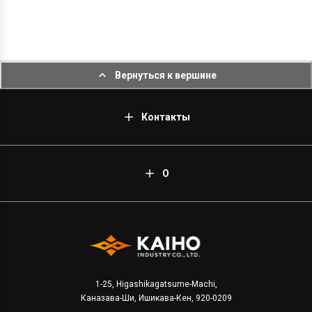
Вернуться к вершине
Контакты
О
1-25, Higashikagatsume-Machi,
Каназава-Ши, Ишикава-Кен, 920-0209