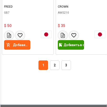
FREED
CROWN
GB7
AWS210
$ 50
$ 35
Добавить в корзину
Добавить в список желан
1
2
3