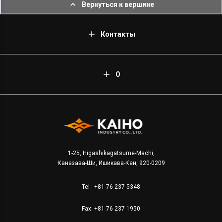
Вернуться к вершине
Контакты
О
1-25, Higashikagatsume-Machi,
Каназава-Ши, Ишикава-Кен, 920-0209
Tel :
+81 76 237 5348
Fax: +81 76 237 1950