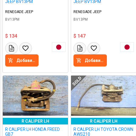
JEEP BV13PM
JEEP BV13PM
RENEGADE JEEP
RENEGADE JEEP
BV13PM
BV13PM
$ 134
$ 147
Добавить в корзину
Добавить в корзину
SOLD
R CALIPER LH
R CALIPER LH
R CALIPER LH HONDA FREED
R CALIPER LH TOYOTA CROWN
GB7
AWS210