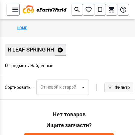
HOME
R LEAF SPRING RH
0
Предметы Найденные
От новой к старой
Сортировать по
Фильтр
Нет товаров
Ищите запчасти?