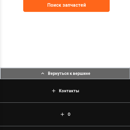
Поиск запчастей
Вернуться к вершине
Контакты
О