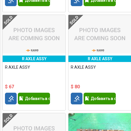
Добавить в список желаний
Добавить в список 
SOLD
SOLD
R AXLE ASSY
R AXLE ASSY
R AXLE ASSY
R AXLE ASSY
$ 67
$ 80
Добавить в список желаний
Добавить в список 
SOLD