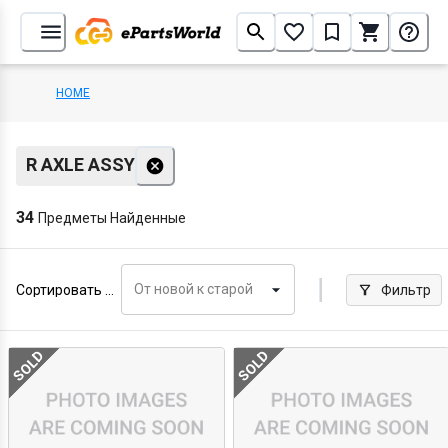
HOME
R AXLE ASSY
34
Предметы Найденные
От новой к старой
Сортировать по
Фильтр
SOLD
SOLD