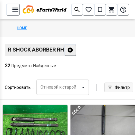
HOME
R SHOCK ABORBER RH
22
Предметы Найденные
От новой к старой
Сортировать по
Фильтр
SOLD