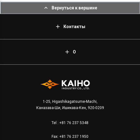
Вернуться к вершине
Контакты
О
1-25, Higashikagatsume-Machi,
Каназава-Ши, Ишикава-Кен, 920-0209
Tel :
+81 76 237 5348
Fax: +81 76 237 1950