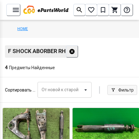
HOME
F SHOCK ABORBER RH
4
Предметы Найденные
От новой к старой
Сортировать по
Фильтр