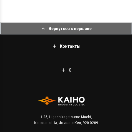
Вернуться к вершине
Контакты
О
1-25, Higashikagatsume-Machi,
Каназава-Ши, Ишикава-Кен, 920-0209