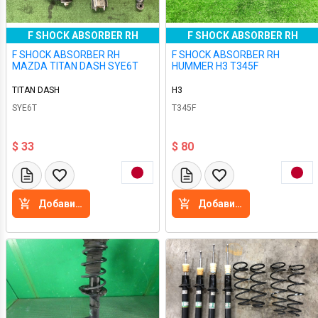
F SHOCK ABSORBER RH
F SHOCK ABSORBER RH
F SHOCK ABSORBER RH
F SHOCK ABSORBER RH
MAZDA TITAN DASH SYE6T
HUMMER H3 T345F
TITAN DASH
H3
SYE6T
T345F
$ 33
$ 80
Добавить в корзину
Добавить в корзину