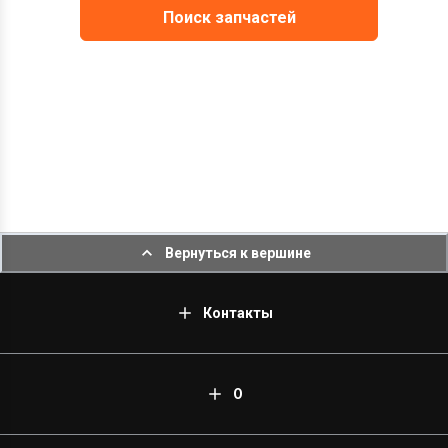
Поиск запчастей
Вернуться к вершине
Контакты
О