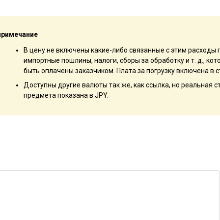
примечание
В цену не включены какие-либо связанные с этим расходы 
импортные пошлины, налоги, сборы за обработку и т. д., к
быть оплачены заказчиком. Плата за погрузку включена в с
Доступны другие валюты так же, как ссылка, но реальная 
предмета показана в JPY.