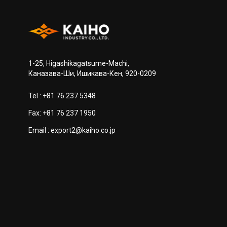
1-25, Higashikagatsume-Machi,
Каназава-Ши, Ишикава-Кен, 920-0209
Tel :
+81 76 237 5348
Fax: +81 76 237 1950
Email :
export2@kaiho.co.jp