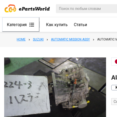
Категория
Как купить
Статьи
HOME
SUZUKI
AUTOMATIC MISSION ASSY
AUTOMATIC M
A
С