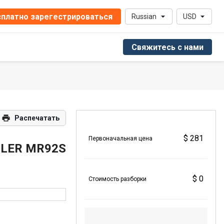
платно зарегестрироваться
Russian
USD
Свяжитесь с нами
Распечатать
$ 281
Первоначальная цена
TLER MR92S
$ 0
Стоимость разборки