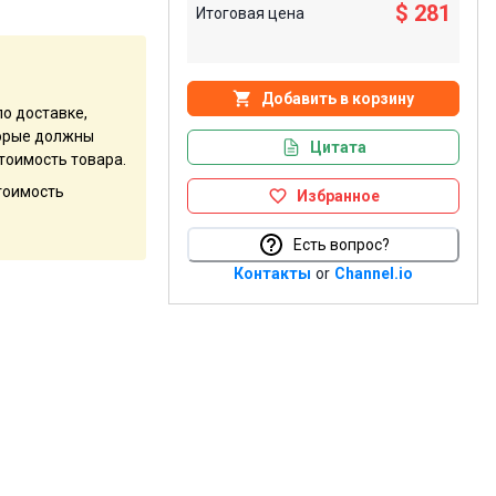
$ 281
Итоговая цена
Добавить в корзину
по доставке,
оторые должны
Цитата
тоимость товара.
стоимость
Избранное
Есть вопрос?
Контакты
or
Channel.io