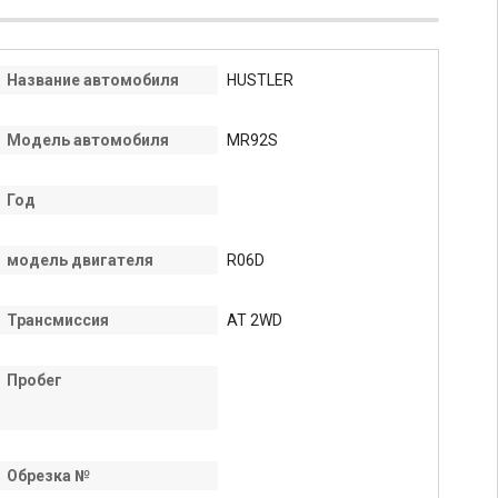
Название автомобиля
HUSTLER
Модель автомобиля
MR92S
Год
модель двигателя
R06D
Трансмиссия
AT 2WD
Пробег
Обрезка №