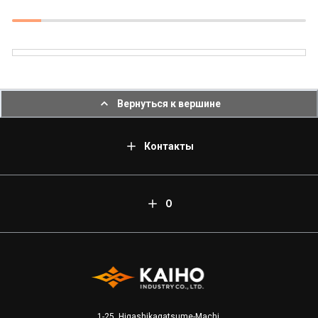
Вернуться к вершине
Контакты
О
1-25, Higashikagatsume-Machi,