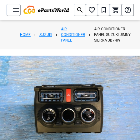
AIR
AIR CONDITIONER
HOME
SUZUKI
CONDITIONER
PANEL SUZUKI JIMNY
PANEL
SIERRA JB74W
1
/
4