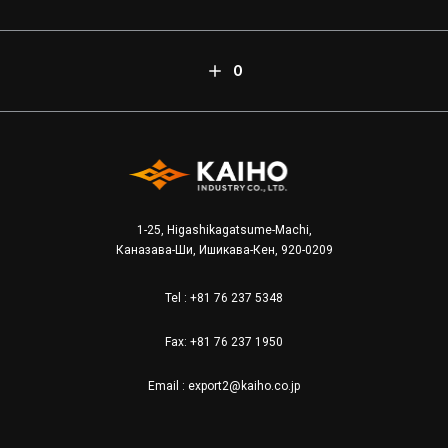
О
1-25, Higashikagatsume-Machi,
Каназава-Ши, Ишикава-Кен, 920-0209
Tel :
+81 76 237 5348
Fax: +81 76 237 1950
Email :
export2@kaiho.co.jp