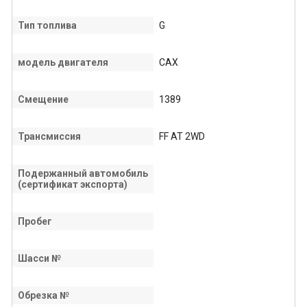
Тип топлива
G
модель двигателя
CAX
Смещение
1389
Трансмиссия
FF AT 2WD
Подержанный автомобиль
(сертификат экспорта)
Пробег
Шасси №
Обрезка №