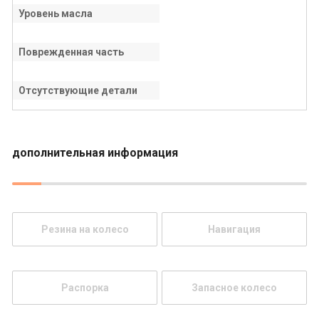
Уровень масла
Поврежденная часть
Отсутствующие детали
дополнительная информация
Резина на колесо
Навигация
Распорка
Запасное колесо