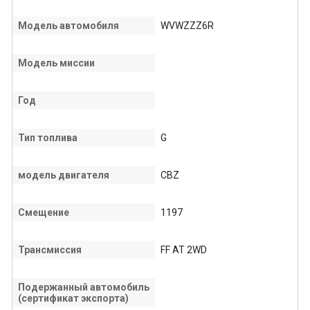
Модель автомобиля
WVWZZZ6R
Модель миссии
Год
Тип топлива
G
модель двигателя
CBZ
Смещение
1197
Трансмиссия
FF AT 2WD
Подержанный автомобиль
(сертификат экспорта)