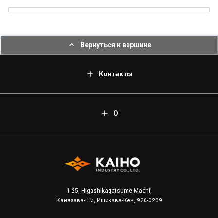
Вернуться к вершине
Контакты
О
1-25, Higashikagatsume-Machi,
Каназава-Ши, Ишикава-Кен, 920-0209