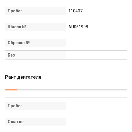
Пробег
110407
Шасси №
AU061998
Обрезка №
Без
Ранг двигателя
Пробег
Сжатие