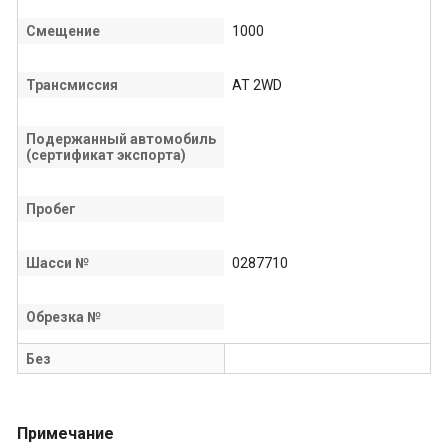
Смещение
1000
Трансмиссия
AT 2WD
Подержанный автомобиль
(сертификат экспорта)
Пробег
Шасси №
0287710
Обрезка №
Без
Примечание