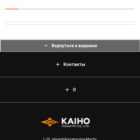
Вернуться к вершине
Контакты
О
1-25, Higashikagatsume-Machi,