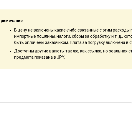
примечание
В цену не включены какие-либо связанные с этим расходы 
импортные пошлины, налоги, сборы за обработку и т. д., к
быть оплачены заказчиком. Плата за погрузку включена в с
Доступны другие валюты так же, как ссылка, но реальная 
предмета показана в JPY.