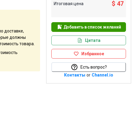
$ 47
Итоговая цена
Добавить в список желаний
по доставке,
оторые должны
Цитата
тоимость товара.
стоимость
Избранное
Есть вопрос?
Контакты
or
Channel.io