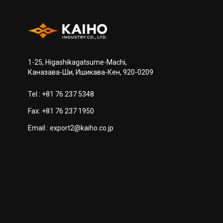
1-25, Higashikagatsume-Machi,
Каназава-Ши, Ишикава-Кен, 920-0209
Tel :
+81 76 237 5348
Fax: +81 76 237 1950
Email :
export2@kaiho.co.jp