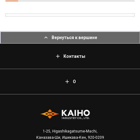
Вернуться к вершине
Контакты
О
1-25, Higashikagatsume-Machi,
Каназава-Ши, Ишикава-Кен, 920-0209