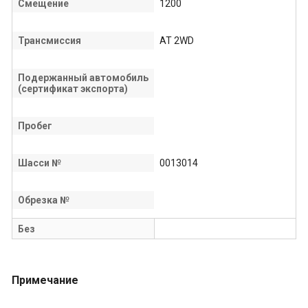
Смещение
1200
Трансмиссия
AT 2WD
Подержанный автомобиль
(сертификат экспорта)
Пробег
Шасси №
0013014
Обрезка №
Без
Примечание