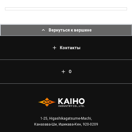
Вернуться к вершине
Контакты
О
1-25, Higashikagatsume-Machi,
Каназава-Ши, Ишикава-Кен, 920-0209