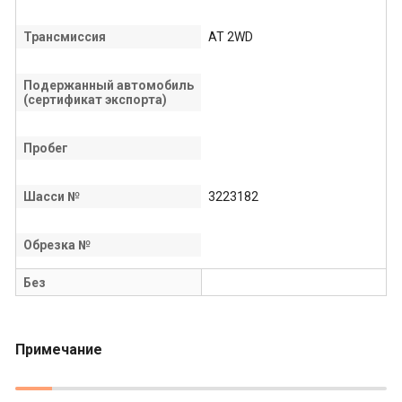
Трансмиссия
AT 2WD
Подержанный автомобиль
(сертификат экспорта)
Пробег
Шасси №
3223182
Обрезка №
Без
Примечание