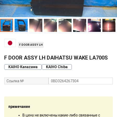
F DOOR ASSY LH
F DOOR ASSY LH DAIHATSU WAKE LA700S
KAIHO Kanazawa
KAIHO Chiba
Ссылка №
0BD3264267304
примечание
В цену не включены какие-либо связанные с