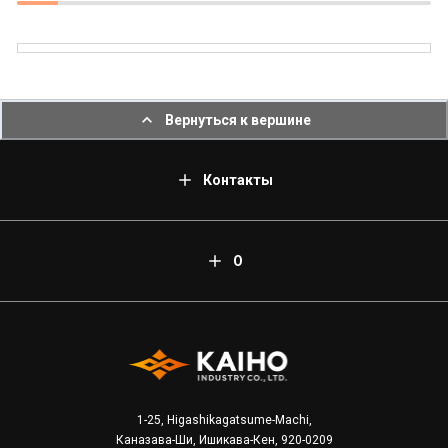
Вернуться к вершине
Контакты
О
1-25, Higashikagatsume-Machi,
Каназава-Ши, Ишикава-Кен, 920-0209