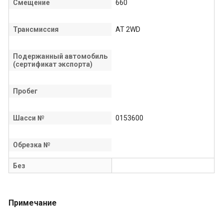
Смещение
660
Трансмиссия
AT 2WD
Подержанный автомобиль
(сертификат экспорта)
Пробег
Шасси №
0153600
Обрезка №
Без
Примечание