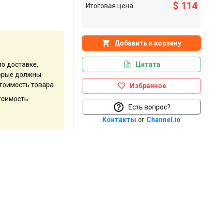
$ 114
Итоговая цена
Добавить в корзину
Цитата
по доставке,
оторые должны
тоимость товара.
Избранное
стоимость
Есть вопрос?
Контакты
or
Channel.io