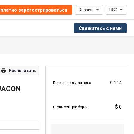
платно зарегестрироваться
Russian
USD
Свяжитесь с нами
Распечатать
$ 114
Первоначальная цена
WAGON
$ 0
Стоимость разборки