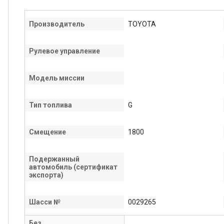
Производитель
TOYOTA
Рулевое управление
Модель миссии
Тип топлива
G
Смещение
1800
Подержанный
автомобиль (сертификат
экспорта)
Шасси №
0029265
Без