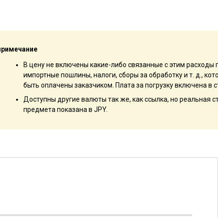
примечание
В цену не включены какие-либо связанные с этим расходы 
импортные пошлины, налоги, сборы за обработку и т. д., к
быть оплачены заказчиком. Плата за погрузку включена в с
Доступны другие валюты так же, как ссылка, но реальная 
предмета показана в JPY.