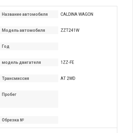
Название автомобиля
CALDINA WAGON
Модель автомобиля
ZZT241W
Год
модель двигателя
1ZZ-FE
Трансмиссия
AT 2WD
Пробег
Обрезка №