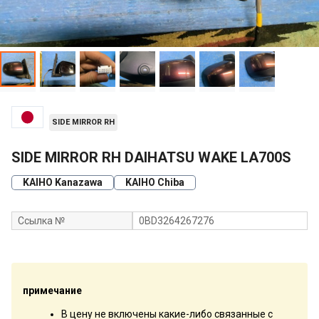
SIDE MIRROR RH
SIDE MIRROR RH DAIHATSU WAKE LA700S
KAIHO Kanazawa
KAIHO Chiba
Ссылка №
0BD3264267276
примечание
В цену не включены какие-либо связанные с