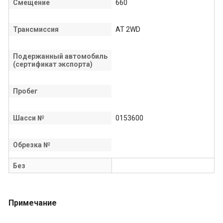
Смещение
660
Трансмиссия
AT 2WD
Подержанный автомобиль
(сертификат экспорта)
Пробег
Шасси №
0153600
Обрезка №
Без
Примечание