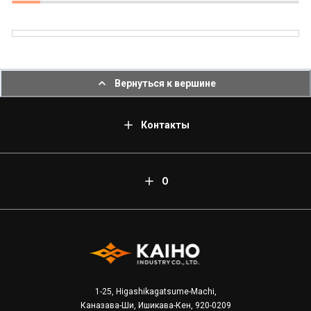
Вернуться к вершине
Контакты
О
1-25, Higashikagatsume-Machi,
Каназава-Ши, Ишикава-Кен, 920-0209