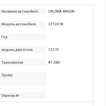
Название автомобиля
CALDINA WAGON
Модель автомобиля
ZZT241W
Год
модель двигателя
1ZZ-FE
Трансмиссия
AT 2WD
Пробег
Обрезка №