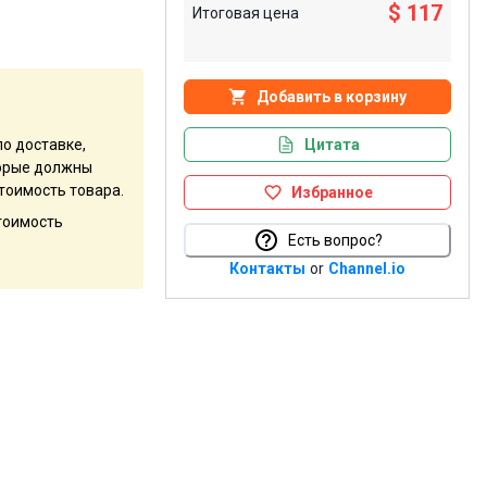
$ 117
Итоговая цена
Добавить в корзину
Цитата
по доставке,
оторые должны
тоимость товара.
Избранное
стоимость
Есть вопрос?
Контакты
or
Channel.io