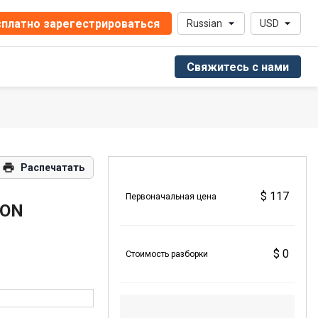
платно зарегестрироваться
Russian
USD
Свяжитесь с нами
Распечатать
$ 117
Первоначальная цена
GON
$ 0
Стоимость разборки