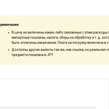
примечание
В цену не включены какие-либо связанные с этим расходы 
импортные пошлины, налоги, сборы за обработку и т. д., к
быть оплачены заказчиком. Плата за погрузку включена в с
Доступны другие валюты так же, как ссылка, но реальная 
предмета показана в JPY.