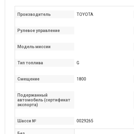
Производитель
TOYOTA
Рулевое управление
Модель миссии
Тип топлива
G
Смещение
1800
Подержанный
автомобиль (сертификат
экспорта)
Шасси №
0029265
Без