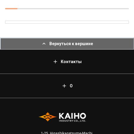
Вернуться к вершине
Контакты
О
1-25, Higashikagatsume-Machi,