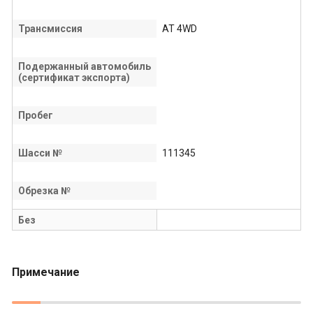
Трансмиссия
AT 4WD
Подержанный автомобиль
(сертификат экспорта)
Пробег
Шасси №
111345
Обрезка №
Без
Примечание