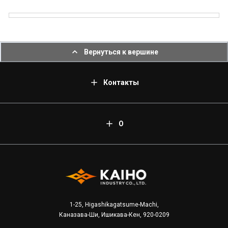
Вернуться к вершине
Контакты
О
1-25, Higashikagatsume-Machi,
Каназава-Ши, Ишикава-Кен, 920-0209