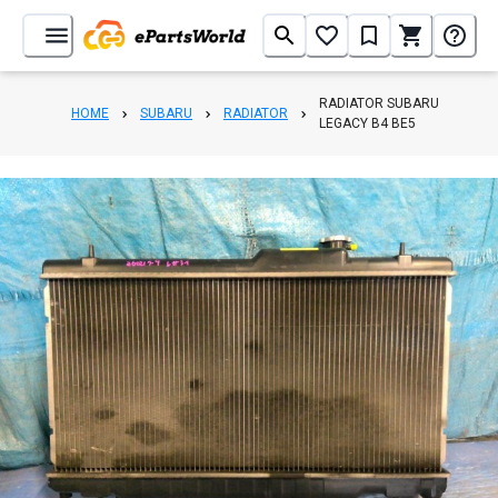
RADIATOR SUBARU
HOME
SUBARU
RADIATOR
LEGACY B4 BE5
1
/
3