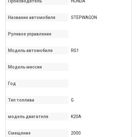
Производитель
HONDA
Название автомобиля
STEPWAGON
Рулевое управление
Модель автомобиля
RG1
Модель миссии
Год
Тип топлива
G
модель двигателя
K20A
Смещение
2000