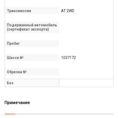
Трансмиссия
AT 2WD
Подержанный автомобиль
(сертификат экспорта)
Пробег
Шасси №
1037172
Обрезка №
Без
Примечание