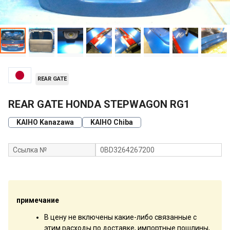
REAR GATE
REAR GATE HONDA STEPWAGON RG1
KAIHO Kanazawa
KAIHO Chiba
Ссылка №
0BD3264267200
примечание
В цену не включены какие-либо связанные с
этим расходы по доставке, импортные пошлины,