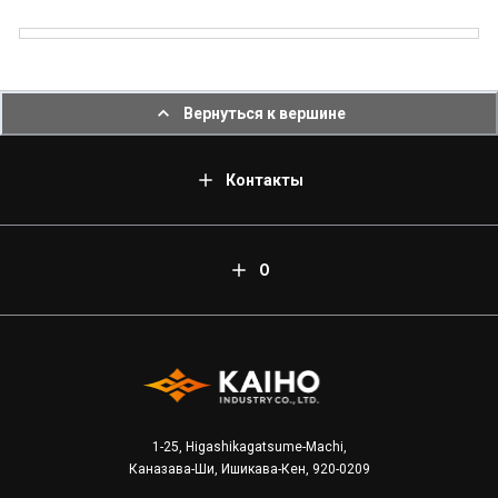
Вернуться к вершине
Контакты
О
1-25, Higashikagatsume-Machi,
Каназава-Ши, Ишикава-Кен, 920-0209