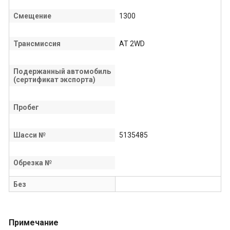
Смещение
1300
Трансмиссия
AT 2WD
Подержанный автомобиль
(сертификат экспорта)
Пробег
Шасси №
5135485
Обрезка №
Без
Примечание