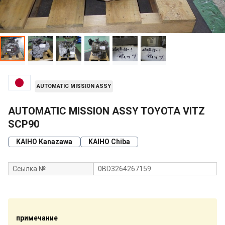
AUTOMATIC MISSION ASSY
AUTOMATIC MISSION ASSY TOYOTA VITZ
SCP90
KAIHO Kanazawa
KAIHO Chiba
Ссылка №
0BD3264267159
примечание