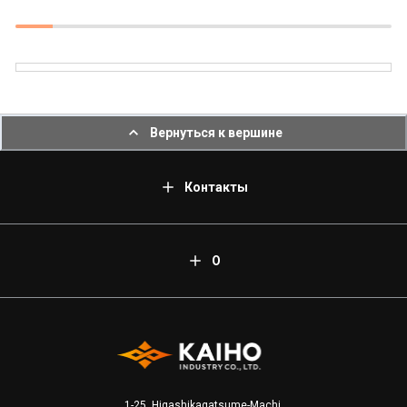
Вернуться к вершине
Контакты
О
1-25, Higashikagatsume-Machi,