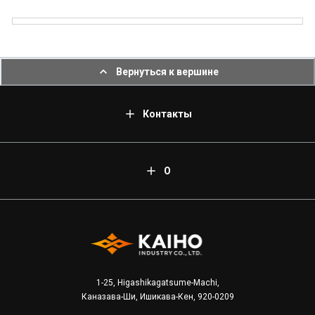
Вернуться к вершине
Контакты
О
1-25, Higashikagatsume-Machi,
Каназава-Ши, Ишикава-Кен, 920-0209