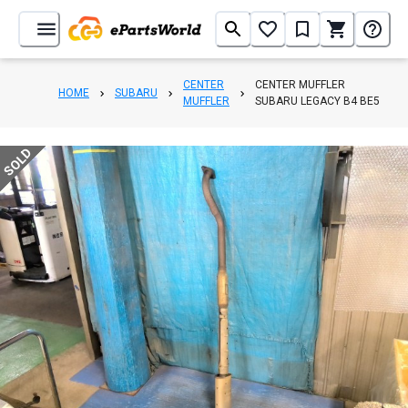
CENTER
CENTER MUFFLER
HOME
SUBARU
MUFFLER
SUBARU LEGACY B4 BE5
SOLD
1
/
3