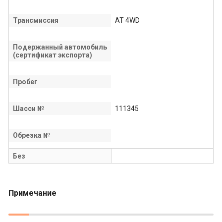
Трансмиссия
AT 4WD
Подержанный автомобиль
(сертификат экспорта)
Пробег
Шасси №
111345
Обрезка №
Без
Примечание