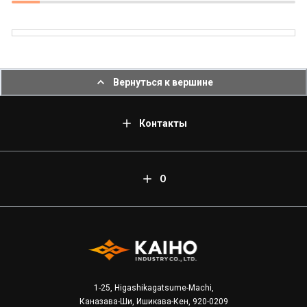
Вернуться к вершине
Контакты
О
1-25, Higashikagatsume-Machi,
Каназава-Ши, Ишикава-Кен, 920-0209