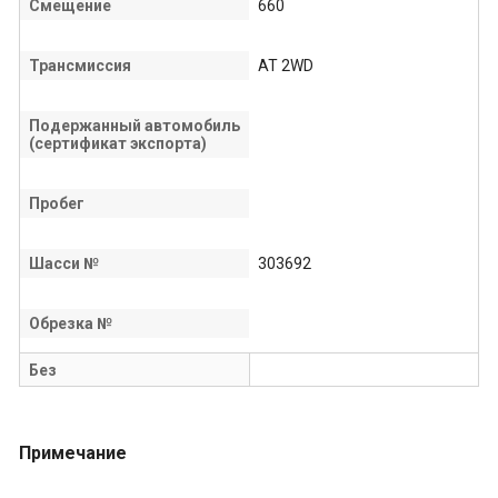
Смещение
660
Трансмиссия
AT 2WD
Подержанный автомобиль
(сертификат экспорта)
Пробег
Шасси №
303692
Обрезка №
Без
Примечание