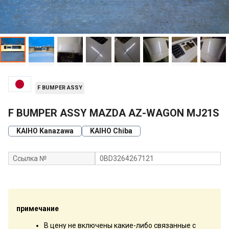
F BUMPER ASSY
F BUMPER ASSY MAZDA AZ-WAGON MJ21S
KAIHO Kanazawa
KAIHO Chiba
Ссылка №
0BD3264267121
примечание
В цену не включены какие-либо связанные с