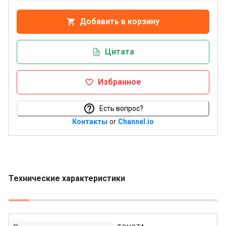
Добавить в корзину
Цитата
Избранное
Есть вопрос?
Контакты
or
Channel.io
Технические характеристики