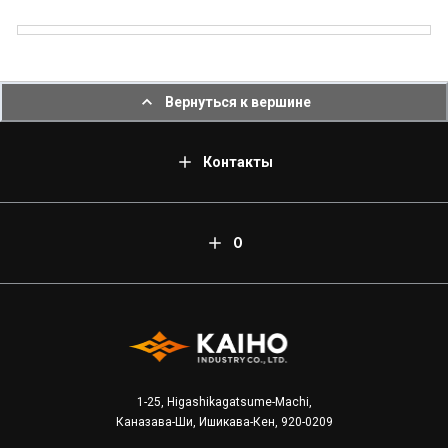
Вернуться к вершине
Контакты
О
1-25, Higashikagatsume-Machi,
Каназава-Ши, Ишикава-Кен, 920-0209