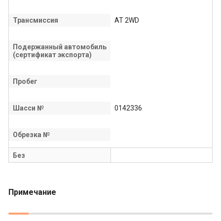
Трансмиссия
AT 2WD
Подержанный автомобиль
(сертификат экспорта)
Пробег
Шасси №
0142336
Обрезка №
Без
Примечание