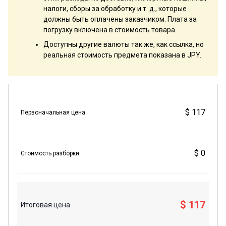
налоги, сборы за обработку и т. д., которые
должны быть оплачены заказчиком. Плата за
погрузку включена в стоимость товара.
Доступны другие валюты так же, как ссылка, но
реальная стоимость предмета показана в JPY.
$ 117
Первоначальная цена
$ 0
Стоимость разборки
$ 117
Итоговая цена