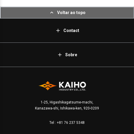
Voltar ao topo
Contact
Sobre
1-25, Higashikagatsume-machi,
Kanazawa-shi, Ishikawa-ken, 920-0209
Tel :
+81 76 237 5348