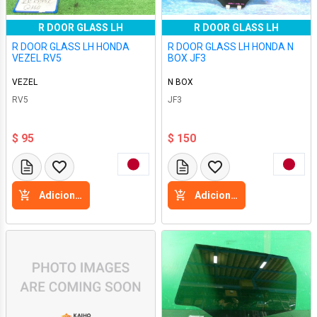
R DOOR GLASS LH
R DOOR GLASS LH
R DOOR GLASS LH HONDA
R DOOR GLASS LH HONDA N
VEZEL RV5
BOX JF3
VEZEL
N BOX
RV5
JF3
$ 95
$ 150
Adicione a cesta
Adicione a cesta