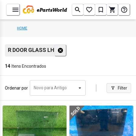
HOME
R DOOR GLASS LH
14
Itens Encontrados
Novo para Antigo
Ordenar por
Filter
SOLD