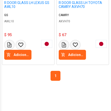
R DOOR GLASS LH LEXUS GS
R DOOR GLASS LH TOYOTA
AWL10
CAMRY AXVH70
GS
CAMRY
AWL10
AXVH70
$ 95
$ 67
Adicione a cesta
Adicione a cesta
1