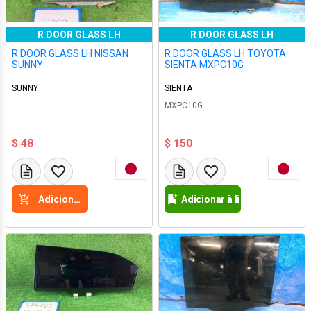
R DOOR GLASS LH
R DOOR GLASS LH
R DOOR GLASS LH NISSAN
R DOOR GLASS LH TOYOTA
SUNNY
SIENTA MXPC10G
SUNNY
SIENTA
MXPC10G
$ 48
$ 150
Adicione a cesta
Adicionar à lista de desejos