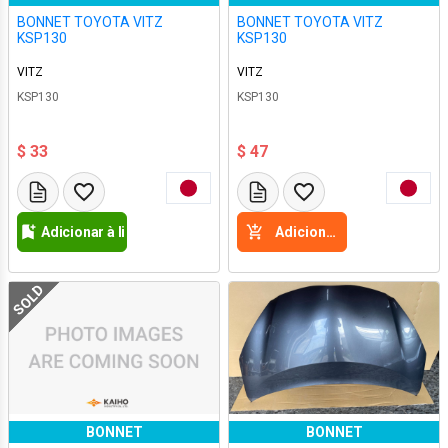
BONNET TOYOTA VITZ
BONNET TOYOTA VITZ
KSP130
KSP130
VITZ
VITZ
KSP130
KSP130
$ 33
$ 47
Adicionar à lista de desejos
Adicione a cesta
SOLD
BONNET
BONNET