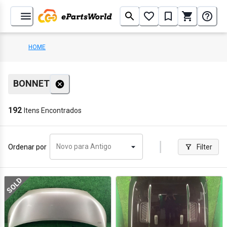
HOME
BONNET
192
Itens Encontrados
Novo para Antigo
Ordenar por
Filter
SOLD