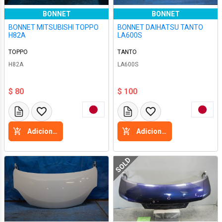
BONNET
BONNET
BONNET MITSUBISHI TOPPO
BONNET DAIHATSU TANTO
H82A
LA600S
TOPPO
TANTO
H82A
LA600S
$ 80
$ 100
Adicione a cesta
Adicione a cesta
SOLD