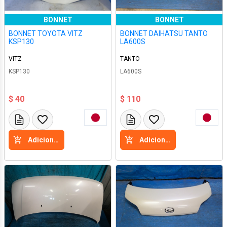
BONNET
BONNET
BONNET TOYOTA VITZ
BONNET DAIHATSU TANTO
KSP130
LA600S
VITZ
TANTO
KSP130
LA600S
$ 40
$ 110
Adicione a cesta
Adicione a cesta