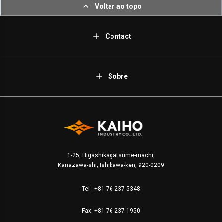
Voltar ao topo
Contact
Sobre
1-25, Higashikagatsume-machi,
Kanazawa-shi, Ishikawa-ken, 920-0209
Tel :
+81 76 237 5348
Fax: +81 76 237 1950