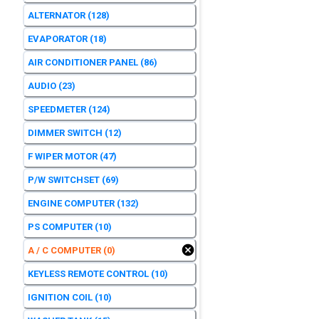
ALTERNATOR
(128)
EVAPORATOR
(18)
AIR CONDITIONER PANEL
(86)
AUDIO
(23)
SPEEDMETER
(124)
DIMMER SWITCH
(12)
F WIPER MOTOR
(47)
P/W SWITCHSET
(69)
ENGINE COMPUTER
(132)
PS COMPUTER
(10)
A / C COMPUTER
(0)
KEYLESS REMOTE CONTROL
(10)
IGNITION COIL
(10)