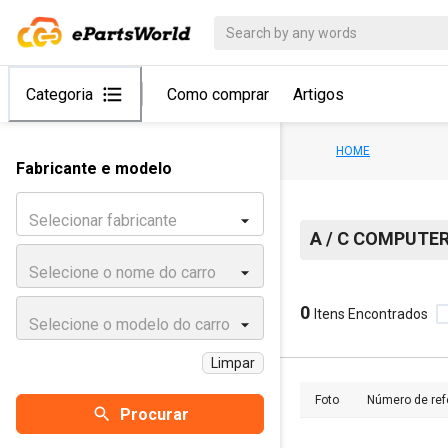
Categoria
Como comprar
Artigos
HOME
Fabricante e modelo
Selecionar fabricante
A / C COMPUTE
Selecione o nome do carro
0
Itens Encontrados
Selecione o modelo do carro
Limpar
Foto
Número de ref
Procurar