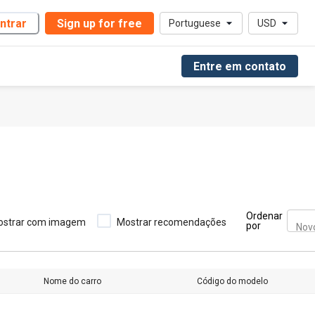
ntrar
Sign up for free
Portuguese
USD
Entre em contato
Ordenar
ostrar com imagem
Mostrar recomendações
por
Nov
Nome do carro
Código do modelo