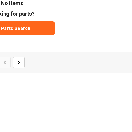
No Items
ing for parts?
 Parts Search