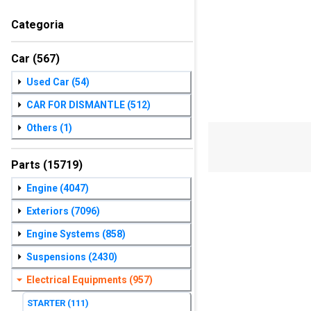
Categoria
Car
(567)
Used Car
(54)
CAR FOR DISMANTLE
(512)
Others
(1)
Parts
(15719)
Engine
(4047)
Exteriors
(7096)
Engine Systems
(858)
Suspensions
(2430)
Electrical Equipments
(957)
STARTER
(111)