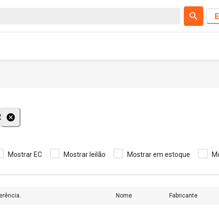
E
R
Mostrar EC
Mostrar leilão
Mostrar em estoque
M
erência.
Nome
Fabricante