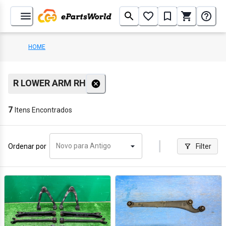
HOME
R LOWER ARM RH
7
Itens Encontrados
Novo para Antigo
Ordenar por
Filter