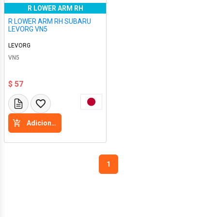
R LOWER ARM RH
R LOWER ARM RH SUBARU
LEVORG VN5
LEVORG
VN5
$ 57
Adicione a cesta
1