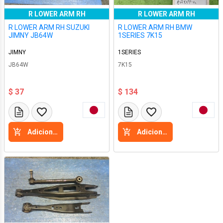
R LOWER ARM RH
R LOWER ARM RH
R LOWER ARM RH SUZUKI
R LOWER ARM RH BMW
JIMNY JB64W
1SERIES 7K15
JIMNY
1SERIES
JB64W
7K15
$ 37
$ 134
Adicione a cesta
Adicione a cesta