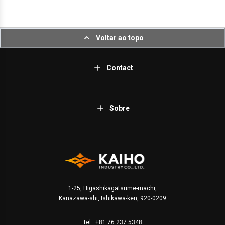
Voltar ao topo
Contact
Sobre
1-25, Higashikagatsume-machi,
Kanazawa-shi, Ishikawa-ken, 920-0209
Tel :
+81 76 237 5348