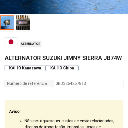
ALTERNATOR
ALTERNATOR SUZUKI JIMNY SIERRA JB74W
KAIHO Kanazawa
KAIHO Chiba
Número de referência.
0BD3264267813
Aviso
Não inclui quaisquer custos de envio relacionados,
direitos de importação, impostos, taxas de