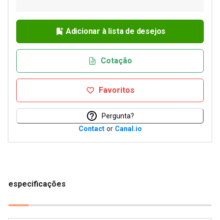
Adicionar à lista de desejos
Cotação
Favoritos
Pergunta?
Contact
or
Canal.io
especificações