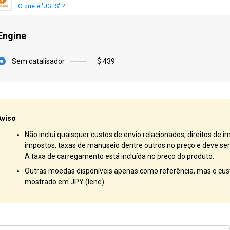
O que é "JGES" ?
Engine
Sem catalisador
$ 439
Aviso
Não inclui quaisquer custos de envio relacionados, direitos de i
impostos, taxas de manuseio dentre outros no preço e deve ser 
A taxa de carregamento está incluída no preço do produto.
Outras moedas disponíveis apenas como referência, mas o cust
mostrado em JPY (Iene).