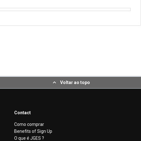
Voltar ao topo
Contact
Como comprar
Benefits of Sign Up
O que é JGES ?