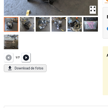
1
/
7
Download de fotos