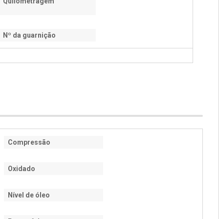
Quilometragem
Nº da guarnição
Compressão
Oxidado
Nível de óleo