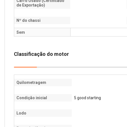
Carro Usado (Certificado
de Exportação)
Nº do chassi
Sem
Classificação do motor
Quilometragem
Condição inicial
5 good starting
Lodo