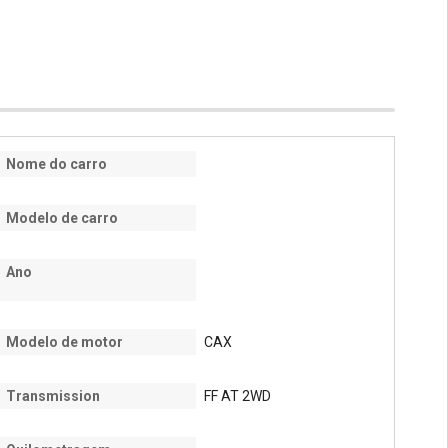
Nome do carro
Modelo de carro
Ano
Modelo de motor
CAX
Transmission
FF AT 2WD