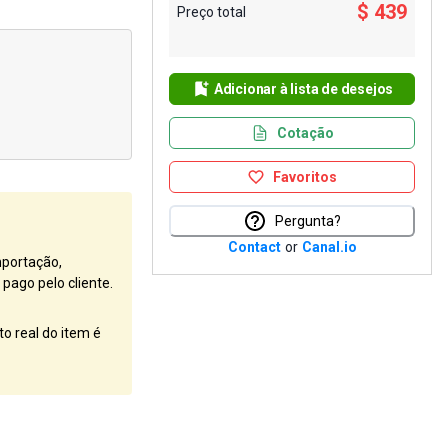
$ 439
Preço total
Adicionar à lista de desejos
Cotação
Favoritos
Pergunta?
Contact
or
Canal.io
mportação,
pago pelo cliente.
o real do item é