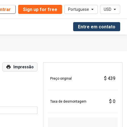
ntrar
Sign up for free
Portuguese
USD
Entre em contato
Impressão
$ 439
Preço original
$ 0
Taxa de desmontagem