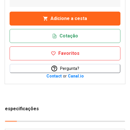
Adicione a cesta
Cotação
Favoritos
Pergunta?
Contact
or
Canal.io
especificações