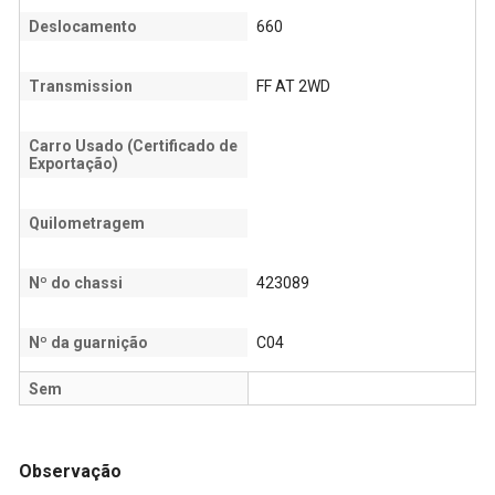
Deslocamento
660
Transmission
FF AT 2WD
Carro Usado (Certificado de
Exportação)
Quilometragem
Nº do chassi
423089
Nº da guarnição
C04
Sem
Observação