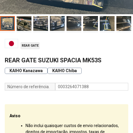
REAR GATE
REAR GATE SUZUKI SPACIA MK53S
KAIHO Kanazawa
KAIHO Chiba
Número de referência.
0003264071388
Aviso
Não inclui quaisquer custos de envio relacionados,
direitos de importação, impostos, taxas de