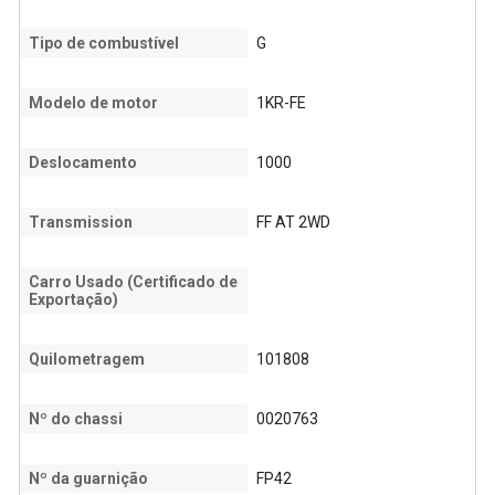
Tipo de combustível
G
Modelo de motor
1KR-FE
Deslocamento
1000
Transmission
FF AT 2WD
Carro Usado (Certificado de
Exportação)
Quilometragem
101808
Nº do chassi
0020763
Nº da guarnição
FP42