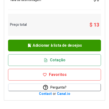
$ 13
Preço total
Adicionar à lista de desejos
Cotação
Favoritos
Pergunta?
Contact
or
Canal.io