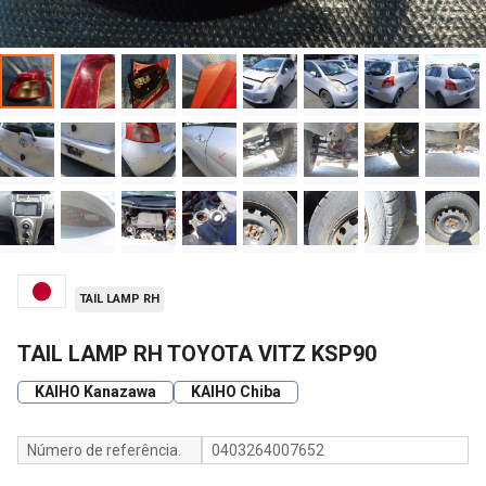
TAIL LAMP RH
TAIL LAMP RH TOYOTA VITZ KSP90
KAIHO Kanazawa
KAIHO Chiba
Número de referência.
0403264007652