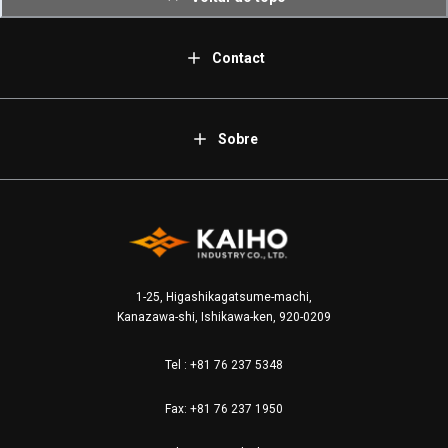
Contact
Sobre
1-25, Higashikagatsume-machi,
Kanazawa-shi, Ishikawa-ken, 920-0209
Tel :
+81 76 237 5348
Fax: +81 76 237 1950