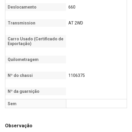
Deslocamento
660
Transmission
AT 2WD
Carro Usado (Certificado de
Exportação)
Quilometragem
Nº do chassi
1106375
Nº da guarnição
Sem
Observação