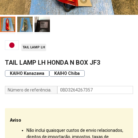
TAIL LAMP LH
TAIL LAMP LH HONDA N BOX JF3
KAIHO Kanazawa
KAIHO Chiba
Número de referência.
0BD3264267357
Aviso
Não inclui quaisquer custos de envio relacionados,
direitos de importação, impostos, taxas de