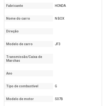
Fabricante
HONDA
Nome do carro
N BOX
Direção
Modelo de carro
JF3
Transmissão/Caixa de
Marchas
Ano
Tipo de combustível
G
Modelo de motor
S07B