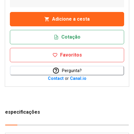
Adicione a cesta
Cotação
Favoritos
Pergunta?
Contact
or
Canal.io
especificações