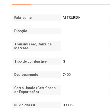
Fabricante
MITSUBISHI
Direção
Transmissão/Caixa de
Marchas
Tipo de combustível
G
Deslocamento
2400
Carro Usado (Certificado
de Exportação)
Nº do chassi
0900590