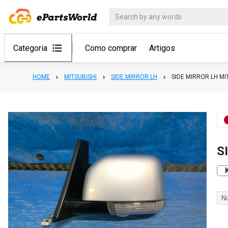
Categoria
Como comprar
Artigos
HOME
MITSUBISHI
SIDE MIRROR LH
SIDE MIRROR LH MI
S
N