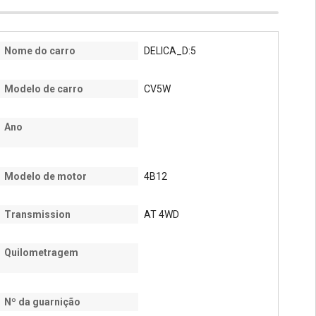
Nome do carro
DELICA_D:5
Modelo de carro
CV5W
Ano
Modelo de motor
4B12
Transmission
AT 4WD
Quilometragem
Nº da guarnição