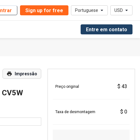
ntrar
Sign up for free
Portuguese
USD
Entre em contato
Impressão
$ 43
Preço original
5 CV5W
$ 0
Taxa de desmontagem