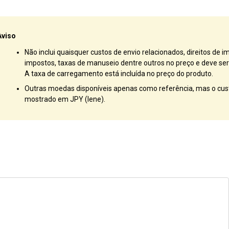
Aviso
Não inclui quaisquer custos de envio relacionados, direitos de i
impostos, taxas de manuseio dentre outros no preço e deve ser 
A taxa de carregamento está incluída no preço do produto.
Outras moedas disponíveis apenas como referência, mas o cust
mostrado em JPY (Iene).