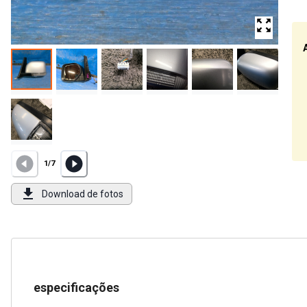
1
/
7
Download de fotos
especificações