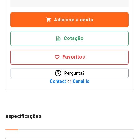
Adicione a cesta
Cotação
Favoritos
Pergunta?
Contact
or
Canal.io
especificações