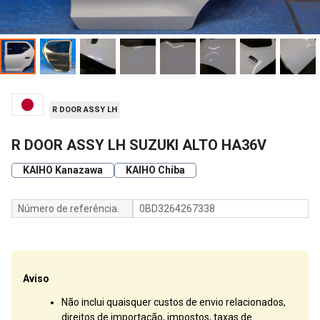
R DOOR ASSY LH
R DOOR ASSY LH SUZUKI ALTO HA36V
KAIHO Kanazawa
KAIHO Chiba
Número de referência.
0BD3264267338
Aviso
Não inclui quaisquer custos de envio relacionados,
direitos de importação, impostos, taxas de