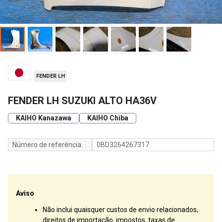
FENDER LH
FENDER LH SUZUKI ALTO HA36V
KAIHO Kanazawa
KAIHO Chiba
Número de referência.
0BD3264267317
Aviso
Não inclui quaisquer custos de envio relacionados,
direitos de importação, impostos, taxas de