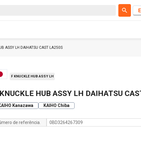
E
UB ASSY LH DAIHATSU CAST LA250S
F KNUCKLE HUB ASSY LH
 KNUCKLE HUB ASSY LH DAIHATSU CAS
KAIHO Kanazawa
KAIHO Chiba
úmero de referência.
0BD3264267309