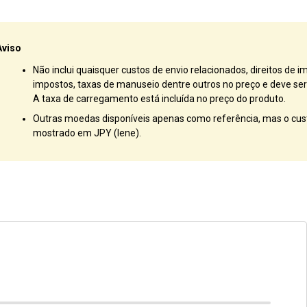
Aviso
Não inclui quaisquer custos de envio relacionados, direitos de i
impostos, taxas de manuseio dentre outros no preço e deve ser 
A taxa de carregamento está incluída no preço do produto.
Outras moedas disponíveis apenas como referência, mas o cust
mostrado em JPY (Iene).