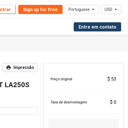
ntrar
Sign up for free
Portuguese
USD
Entre em contato
Impressão
$ 53
Preço original
T LA250S
$ 0
Taxa de desmontagem