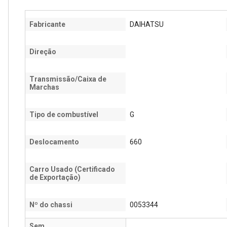
Fabricante
DAIHATSU
Direção
Transmissão/Caixa de
Marchas
Tipo de combustível
G
Deslocamento
660
Carro Usado (Certificado
de Exportação)
Nº do chassi
0053344
Sem