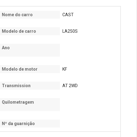
Nome do carro
CAST
Modelo de carro
LA250S
Ano
Modelo de motor
KF
Transmission
AT 2WD
Quilometragem
Nº da guarnição