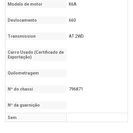
Modelo de motor
K6A
Deslocamento
660
Transmission
AT 2WD
Carro Usado (Certificado de
Exportação)
Quilometragem
Nº do chassi
796871
Nº da guarnição
Sem