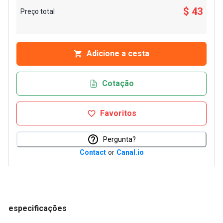
$ 43
Preço total
Adicione a cesta
Cotação
Favoritos
Pergunta?
Contact
or
Canal.io
especificações