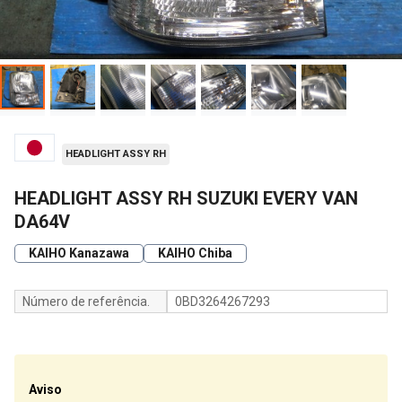
HEADLIGHT ASSY RH
HEADLIGHT ASSY RH SUZUKI EVERY VAN
DA64V
KAIHO Kanazawa
KAIHO Chiba
Número de referência.
0BD3264267293
Aviso