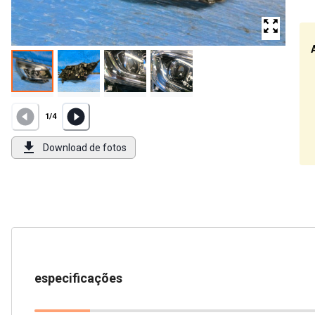
1
/
4
Download de fotos
especificações