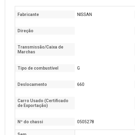
Fabricante
NISSAN
Direção
Transmissão/Caixa de
Marchas
Tipo de combustível
G
Deslocamento
660
Carro Usado (Certificado
de Exportação)
Nº do chassi
0505278
Sem