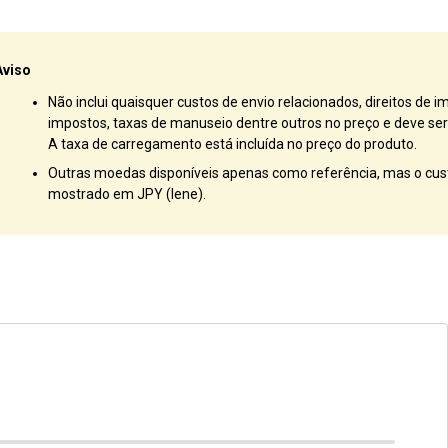
Aviso
Não inclui quaisquer custos de envio relacionados, direitos de i
impostos, taxas de manuseio dentre outros no preço e deve ser 
A taxa de carregamento está incluída no preço do produto.
Outras moedas disponíveis apenas como referência, mas o cust
mostrado em JPY (Iene).