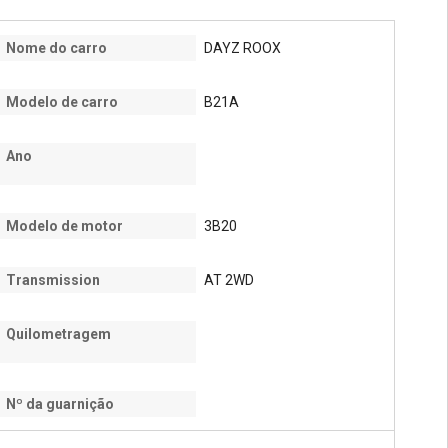
Nome do carro
DAYZ ROOX
Modelo de carro
B21A
Ano
Modelo de motor
3B20
Transmission
AT 2WD
Quilometragem
Nº da guarnição