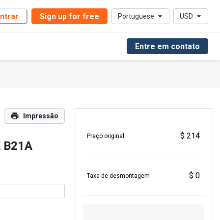
ntrar
Sign up for free
Portuguese
USD
Entre em contato
Impressão
$ 214
Preço original
 B21A
$ 0
Taxa de desmontagem