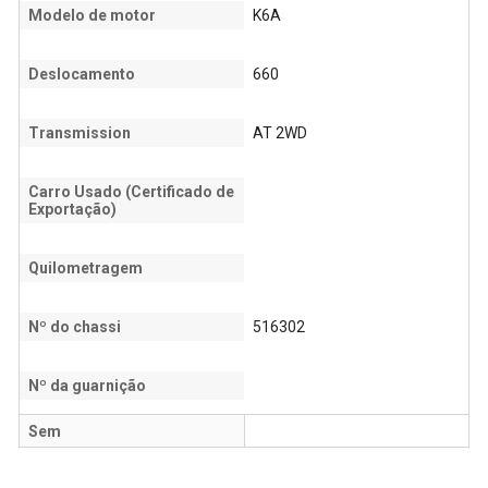
Modelo de motor
K6A
Deslocamento
660
Transmission
AT 2WD
Carro Usado (Certificado de
Exportação)
Quilometragem
Nº do chassi
516302
Nº da guarnição
Sem