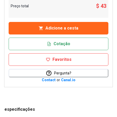
$ 43
Preço total
Adicione a cesta
Cotação
Favoritos
Pergunta?
Contact
or
Canal.io
especificações