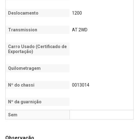
Deslocamento
1200
Transmission
AT 2WD
Carro Usado (Certificado de
Exportação)
Quilometragem
Nº do chassi
0013014
Nº da guarnição
Sem
Observação