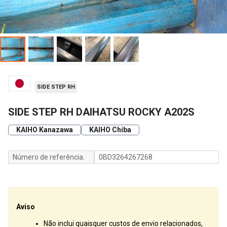
SIDE STEP RH
SIDE STEP RH DAIHATSU ROCKY A202S
KAIHO Kanazawa
KAIHO Chiba
Número de referência.
0BD3264267268
Aviso
Não inclui quaisquer custos de envio relacionados,