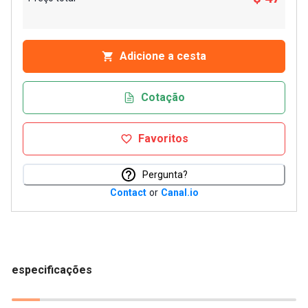
Adicione a cesta
Cotação
Favoritos
Pergunta?
Contact
or
Canal.io
especificações