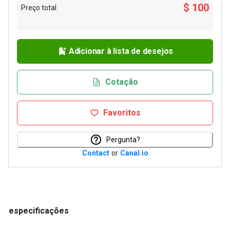
$ 100
Preço total
Adicionar à lista de desejos
Cotação
Favoritos
Pergunta?
Contact
or
Canal.io
especificações