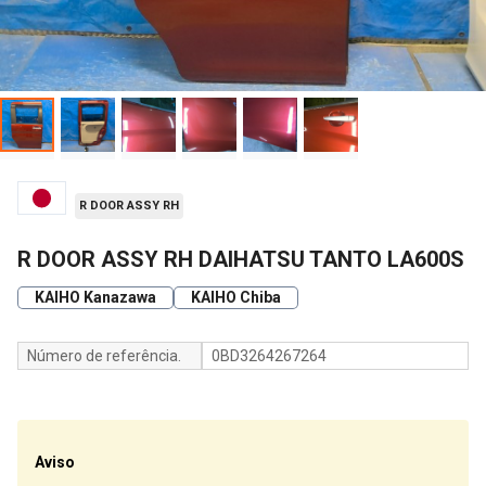
R DOOR ASSY RH
R DOOR ASSY RH DAIHATSU TANTO LA600S
KAIHO Kanazawa
KAIHO Chiba
Número de referência.
0BD3264267264
Aviso