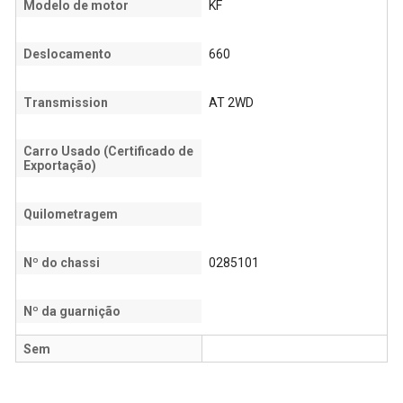
Modelo de motor
KF
Deslocamento
660
Transmission
AT 2WD
Carro Usado (Certificado de
Exportação)
Quilometragem
Nº do chassi
0285101
Nº da guarnição
Sem