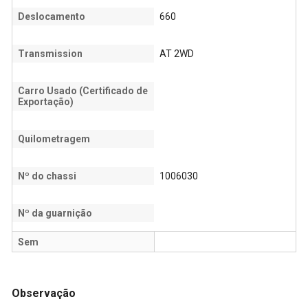
Deslocamento
660
Transmission
AT 2WD
Carro Usado (Certificado de
Exportação)
Quilometragem
Nº do chassi
1006030
Nº da guarnição
Sem
Observação