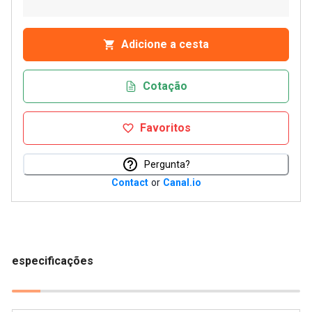
Adicione a cesta
Cotação
Favoritos
Pergunta?
Contact
or
Canal.io
especificações