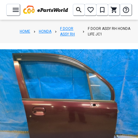
F DOOR
F DOOR ASSY RH HONDA
HOME
HONDA
ASSY RH
LIFE JC1
1
/
6