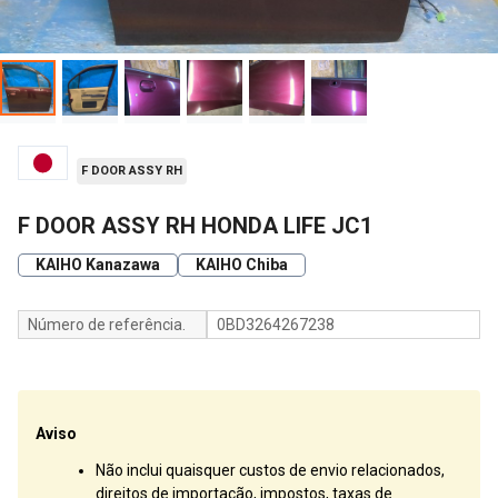
F DOOR ASSY RH
F DOOR ASSY RH HONDA LIFE JC1
KAIHO Kanazawa
KAIHO Chiba
Número de referência.
0BD3264267238
Aviso
Não inclui quaisquer custos de envio relacionados,
direitos de importação, impostos, taxas de