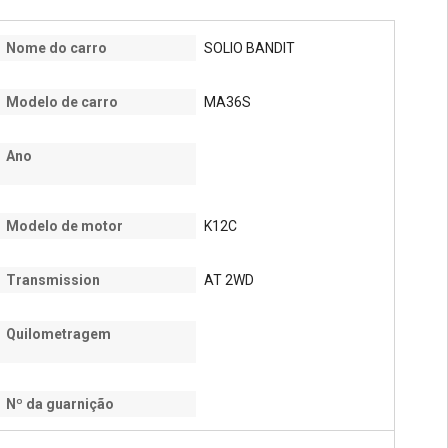
Nome do carro
SOLIO BANDIT
Modelo de carro
MA36S
Ano
Modelo de motor
K12C
Transmission
AT 2WD
Quilometragem
Nº da guarnição