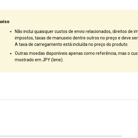
Aviso
Não inclui quaisquer custos de envio relacionados, direitos de i
impostos, taxas de manuseio dentre outros no preço e deve ser 
A taxa de carregamento está incluída no preço do produto.
Outras moedas disponíveis apenas como referência, mas o cust
mostrado em JPY (Iene).