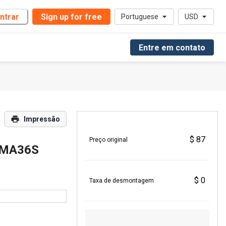
ntrar
Sign up for free
Portuguese
USD
Entre em contato
Impressão
$ 87
Preço original
 MA36S
$ 0
Taxa de desmontagem