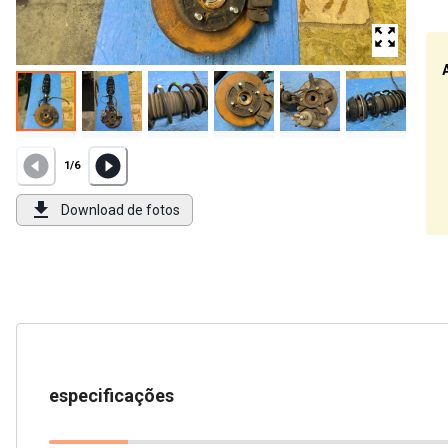
1
/
6
Download de fotos
especificações