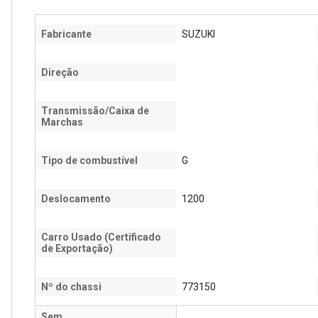
Fabricante
SUZUKI
Direção
Transmissão/Caixa de
Marchas
Tipo de combustível
G
Deslocamento
1200
Carro Usado (Certificado
de Exportação)
Nº do chassi
773150
Sem