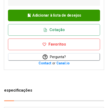
Adicionar à lista de desejos
Cotação
Favoritos
Pergunta?
Contact
or
Canal.io
especificações