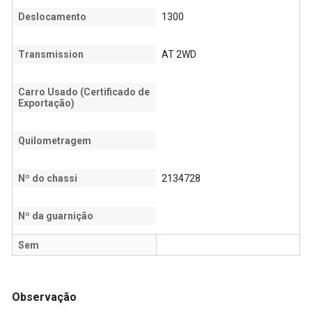
Deslocamento
1300
Transmission
AT 2WD
Carro Usado (Certificado de
Exportação)
Quilometragem
Nº do chassi
2134728
Nº da guarnição
Sem
Observação