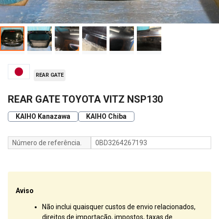
REAR GATE
REAR GATE TOYOTA VITZ NSP130
KAIHO Kanazawa
KAIHO Chiba
Número de referência.
0BD3264267193
Aviso
Não inclui quaisquer custos de envio relacionados,
direitos de importação, impostos, taxas de